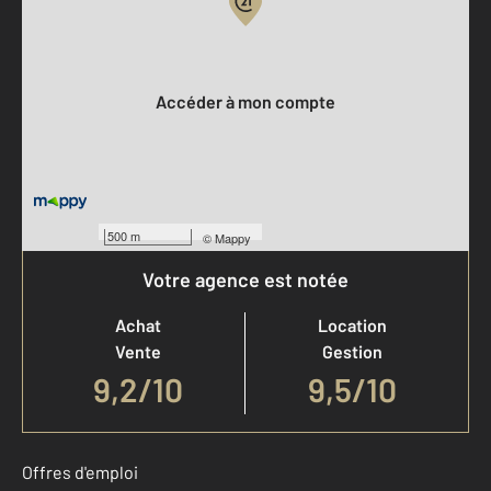
Votre compte :
Accéder à mon compte
500 m
©
Mappy
Votre agence est notée
Achat
Location
Vente
Gestion
9,2
/
10
9,5/10
Offres d'emploi