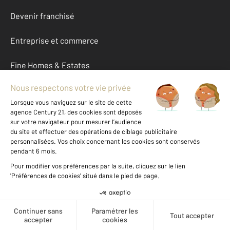
Devenir franchisé
Entreprise et commerce
Fine Homes & Estates
À propos
International
Nous contacter
Mentions légales & CGU et Barèmes d'honoraires
Données personnelles
Gestionnaire des cookies
Créer une alerte