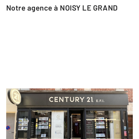
Notre agence à NOISY LE GRAND
CENTURY 21 E.F.I.
200 rue Pierre Brossolette
NOISY LE GRAND - 93160
Envoyer un message