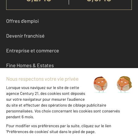
Offres d'emploi
Devenir franchisé
Entreprise et commerce
Fine Homes & Estates
À propos
International
Nous contacter
Mentions légales & CGU et Barèmes d'honoraires