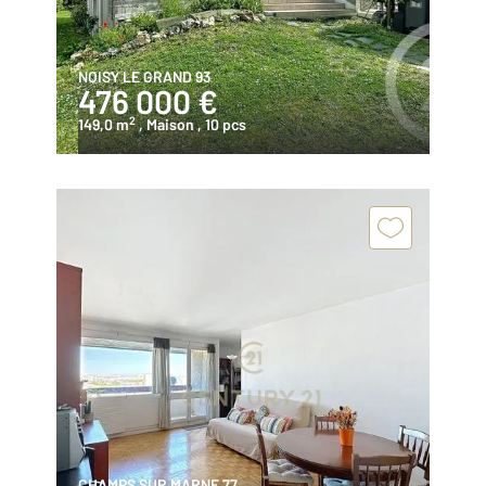
NOISY LE GRAND 93
476 000 €
2
149,0 m
, Maison
, 10 pcs
CHAMPS SUR MARNE 77