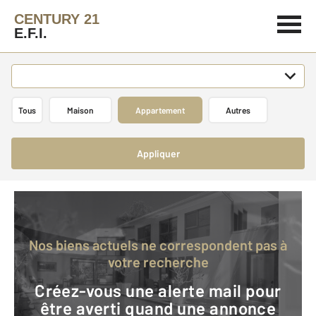
CENTURY 21
E.F.I.
Tous
Maison
Appartement
Autres
Appliquer
Nos biens actuels ne correspondent pas à
votre recherche
Créez-vous une alerte mail pour
être averti quand une annonce