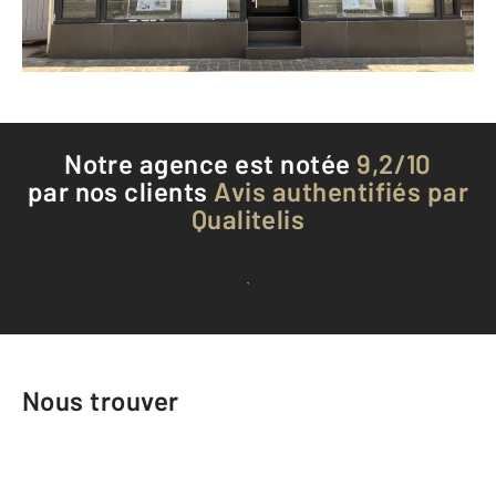
Téléphoner à l'agence
Notre agence est notée
9,2/10
par nos clients
Avis authentifiés par
Qualitelis
Voir tous les avis clients
Nous trouver