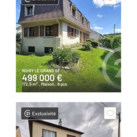
NOISY LE GRAND 93
499 000 €
2
172,5 m
, Maison
, 6 pcs
Exclusivité