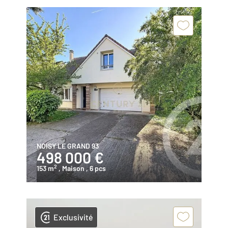
NOISY LE GRAND 93
498 000 €
2
153 m
, Maison
, 6 pcs
Exclusivité