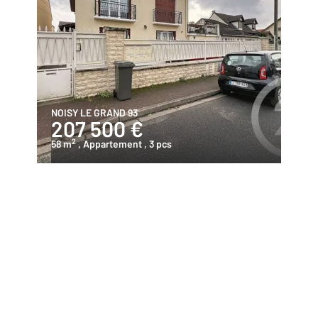
NOISY LE GRAND 93
207 500 €
2
58 m
, Appartement
, 3 pcs