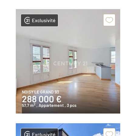
Exclusivité
NOISY LE GRAND 93
288 000 €
2
57,7 m
, Appartement
, 3 pcs
Exclusivité