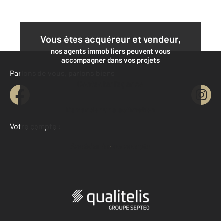
Vous êtes acquéreur et vendeur,
nos agents immobiliers peuvent vous
accompagner dans vos projets
Parlons de vous, parlons biens
Contacter l'agence
Demander une estimation
Votre compte :
Accéder à mon compte