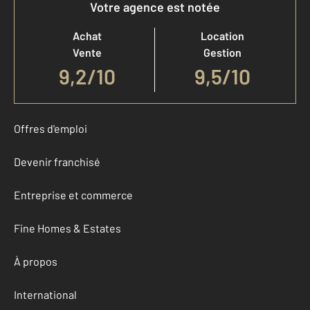
Votre agence est notée
Achat
Location
Vente
Gestion
9,2
/
10
9,5/10
Offres d'emploi
Devenir franchisé
Entreprise et commerce
Fine Homes & Estates
À propos
International