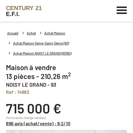
CENTURY 21
E.F.I.
Accueil
Achat
Achat Maison
Achat Maison Seine-Saint-Denis (93)
Achat Maison NOISY LE GRAND (93160)
Maison à vendre
2
13 pièces - 210,26 m
NOISY LE GRAND - 93
Ref : 14992
715 000 €
Honoraires charge vendeur
896 avis (achat/vente) : 9,2/10