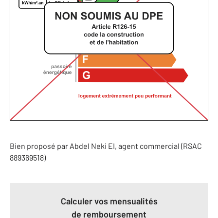
Bien proposé par
Abdel
Neki
EI
, agent commercial (RSAC
889369518)
Calculer vos mensualités
de remboursement