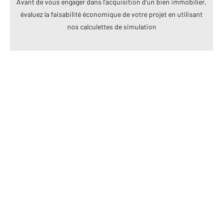
Avant de vous engager dans l’acquisition d’un bien immobilier,
évaluez la faisabilité économique de votre projet en utilisant
nos calculettes de simulation