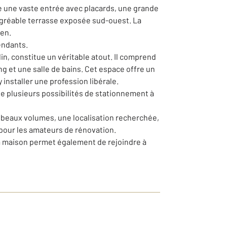
le une vaste entrée avec placards, une grande
 agréable terrasse exposée sud-ouest. La
ien.
endants.
in, constitue un véritable atout. Il comprend
g et une salle de bains. Cet espace offre un
y installer une profession libérale.
 de plusieurs possibilités de stationnement à
ès beaux volumes, une localisation recherchée,
 pour les amateurs de rénovation.
la maison permet également de rejoindre à