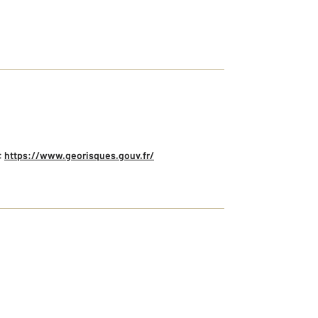
:
https://www.georisques.gouv.fr/