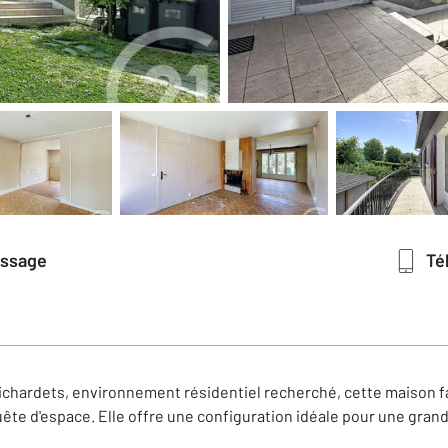
essage
T
Richardets, environnement résidentiel recherché, cette maison 
ête d'espace. Elle offre une configuration idéale pour une grande