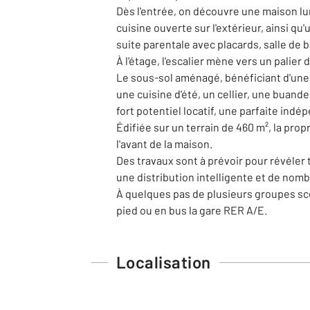
Dès l'entrée, on découvre une maison lu
cuisine ouverte sur l'extérieur, ainsi 
suite parentale avec placards, salle de 
À l'étage, l'escalier mène vers un palie
Le sous-sol aménagé, bénéficiant d'une b
une cuisine d'été, un cellier, une buan
fort potentiel locatif, une parfaite indé
Édifiée sur un terrain de 460 m², la pro
l'avant de la maison.
Des travaux sont à prévoir pour révéler 
une distribution intelligente et de nom
À quelques pas de plusieurs groupes sco
pied ou en bus la gare RER A/E.
Localisation