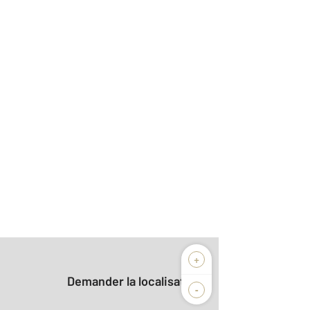
+
Demander la localisation
-