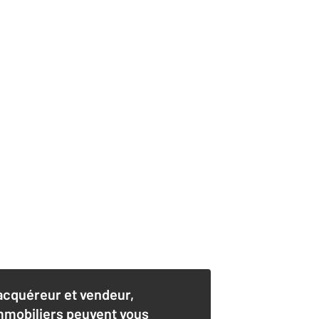
acquéreur et vendeur,
mmobiliers peuvent vous