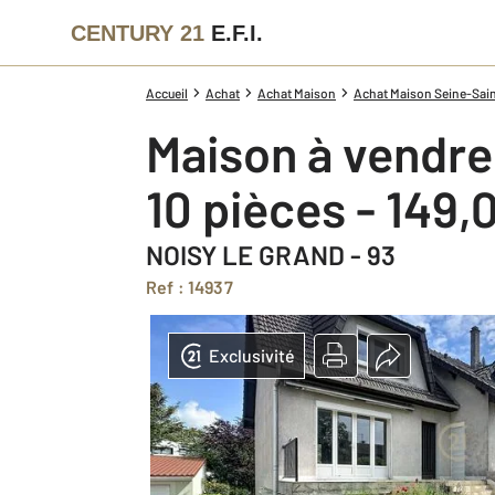
CENTURY 21
E.F.I.
Accueil
Achat
Achat Maison
Achat Maison Seine-Sain
Maison à vendre
10 pièces - 149,
NOISY LE GRAND - 93
Ref : 14937
Exclusivité