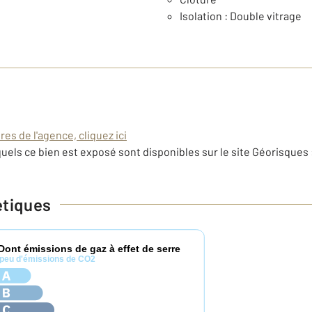
Isolation : Double vitrage
es de l'agence, cliquez ici
uels ce bien est exposé sont disponibles sur le site Géorisques 
étiques
Dont émissions de gaz à effet de serre
peu d'émissions de CO2