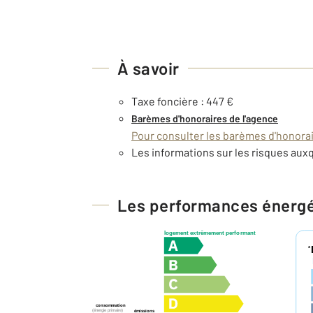
À savoir
Taxe foncière : 447 €
Barèmes d'honoraires de l'agence
Pour consulter les barèmes d'honorair
Les informations sur les risques auxq
Les performances énerg
logement extrêmement performant
*
consommation
(énergie primaire)
émissions