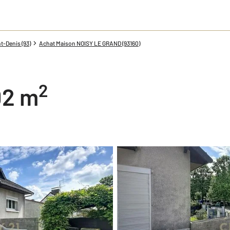
t-Denis (93)
Achat Maison NOISY LE GRAND (93160)
2
02 m