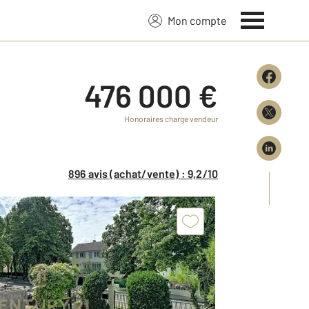
Mon compte
476 000 €
Honoraires charge vendeur
896 avis (achat/vente) : 9,2/10