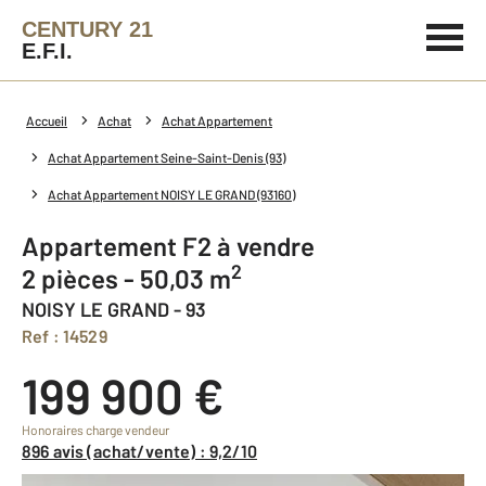
CENTURY 21
E.F.I.
Accueil
Achat
Achat Appartement
Achat Appartement Seine-Saint-Denis (93)
Achat Appartement NOISY LE GRAND (93160)
Appartement F2 à vendre
2
2 pièces - 50,03 m
NOISY LE GRAND - 93
Ref : 14529
199 900 €
Honoraires charge vendeur
896 avis (achat/vente) : 9,2/10