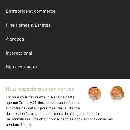
Entreprise et commerce
Fine Homes & Estates
À propos
International
Nous contacter
Mentions légales & CGU et Barèmes d'honoraires
Données personnelles
Gestionnaire des cookies