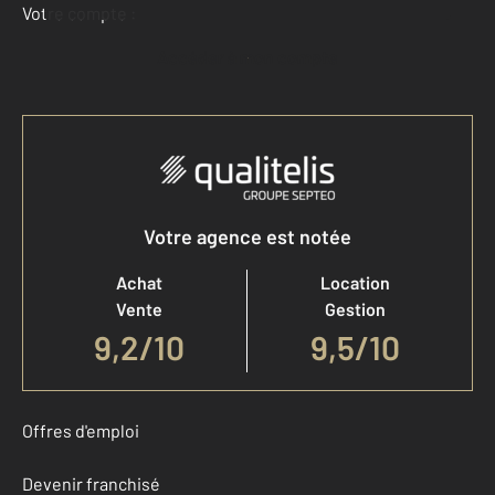
Votre compte :
Accéder à mon compte
Votre agence est notée
Achat
Location
Vente
Gestion
9,2
/
10
9,5/10
Offres d'emploi
Devenir franchisé