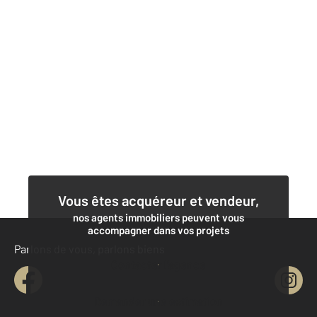
Vous êtes acquéreur et vendeur,
nos agents immobiliers peuvent vous
accompagner dans vos projets
Parlons de vous, parlons biens
Contacter l'agence
Demander une estimation