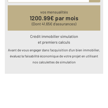
vos mensualités
1200.99
€ par mois
(Dont
41.65
€ d’assurances)
Crédit immobilier simulation
et premiers calculs
Avant de vous engager dans l’acquisition d’un bien immobilier,
évaluez la faisabilité économique de votre projet en utilisant
nos calculettes de simulation