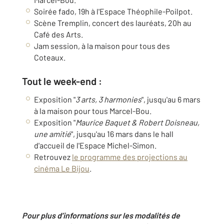
Soirée fado, 19h à l'Espace Théophile-Poilpot.
Scène Tremplin, concert des lauréats, 20h au
Café des Arts.
Jam session, à la maison pour tous des
Coteaux.
Tout le week-end :
Exposition "
3 arts, 3 harmonies
", jusqu'au 6 mars
à la maison pour tous Marcel-Bou.
Exposition "
Maurice Baquet & Robert Doisneau,
une amitié
", jusqu'au 16 mars dans le hall
d'accueil de l'Espace Michel-Simon.
Retrouvez
le programme des projections au
cinéma Le Bijou
.
Pour plus d’informations sur les modalités de