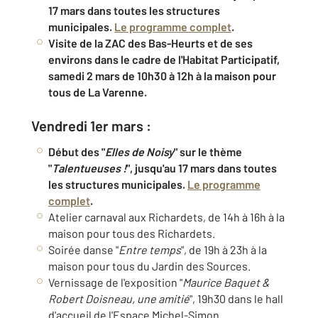
17 mars dans toutes les structures
municipales.
Le programme complet
.
Visite de la ZAC des Bas-Heurts et de ses
environs dans le cadre de l'Habitat Participatif,
samedi 2 mars de 10h30 à 12h à la maison pour
tous de La Varenne.
Vendredi 1er mars :
Début des "
Elles de Noisy
" sur le thème
"
Talentueuses !
", jusqu'au 17 mars dans toutes
les structures municipales.
Le programme
complet
.
Atelier carnaval aux Richardets, de 14h à 16h à la
maison pour tous des Richardets.
Soirée danse "
Entre temps
", de 19h à 23h à la
maison pour tous du Jardin des Sources.
Vernissage de l'exposition "
Maurice Baquet &
Robert Doisneau, une amitié
", 19h30 dans le hall
d'accueil de l'Espace Michel-Simon.